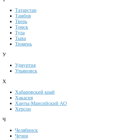
Татарстан
Тамбов
Тверь
Томск
Тула
Тыва
Тюмень
У
Удмуртия
Ульяновск
Х
Хабаровский край
Хакасия
Ханты-Мансийский АО
Херсон
Ч
Челябинск
Чечня