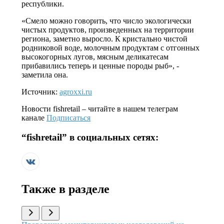
республики.
«Смело можно говорить, что число экологически
чистых продуктов, произведенных на территории
региона, заметно выросло. К кристально чистой
родниковой воде, молочным продуктам с отгонных
высокогорных лугов, мясным деликатесам
прибавились теперь и ценные породы рыб», -
заметила она.
Источник:
agroxxi.ru
Новости
fishretail
– читайте в нашем телеграм
канале
Подписаться
“
fishretail
” в социальных сетях:
Также в разделе