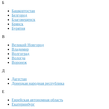
Б
Башкортостан
Белгород
Благовещенск
Брянск
Бурятия
В
Великий Новгород
Владимир
Волгоград
Вологда
Воронеж
Д
Дагестан
Донецкая народная республика
Е
Еврейская автономная область
Екатеринбург