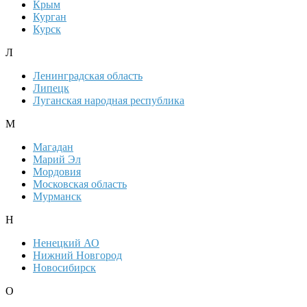
Крым
Курган
Курск
Л
Ленинградская область
Липецк
Луганская народная республика
М
Магадан
Марий Эл
Мордовия
Московская область
Мурманск
Н
Ненецкий АО
Нижний Новгород
Новосибирск
О