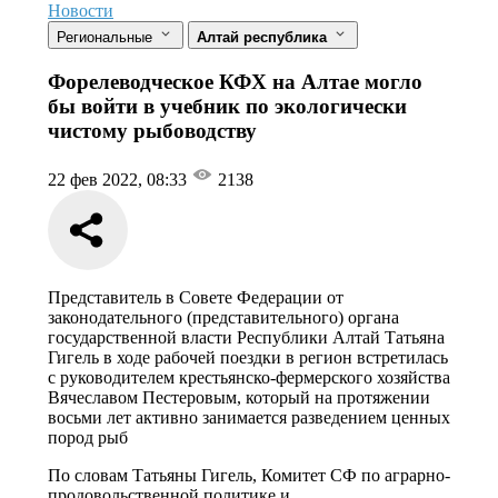
Новости
Региональные
Алтай республика
Форелеводческое КФХ на Алтае могло
бы войти в учебник по экологически
чистому рыбоводству
22 фев 2022, 08:33
2138
Представитель в Совете Федерации от
законодательного (представительного) органа
государственной власти Республики Алтай Татьяна
Гигель в ходе рабочей поездки в регион встретилась
с руководителем крестьянско-фермерского хозяйства
Вячеславом Пестеровым, который на протяжении
восьми лет активно занимается разведением ценных
пород рыб
По словам Татьяны Гигель, Комитет СФ по аграрно-
продовольственной политике и