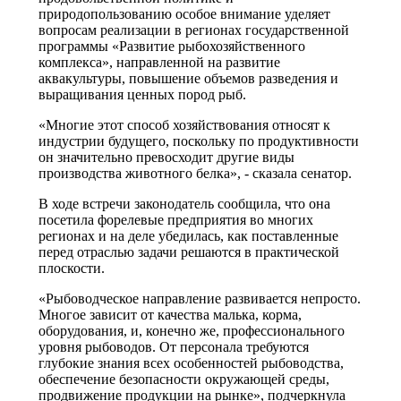
природопользованию особое внимание уделяет
вопросам реализации в регионах государственной
программы «Развитие рыбохозяйственного
комплекса», направленной на развитие
аквакультуры, повышение объемов разведения и
выращивания ценных пород рыб.
«Многие этот способ хозяйствования относят к
индустрии будущего, поскольку по продуктивности
он значительно превосходит другие виды
производства животного белка», - сказала сенатор.
В ходе встречи законодатель сообщила, что она
посетила форелевые предприятия во многих
регионах и на деле убедилась, как поставленные
перед отраслью задачи решаются в практической
плоскости.
«Рыбоводческое направление развивается непросто.
Многое зависит от качества малька, корма,
оборудования, и, конечно же, профессионального
уровня рыбоводов. От персонала требуются
глубокие знания всех особенностей рыбоводства,
обеспечение безопасности окружающей среды,
продвижение продукции на рынке», подчеркнула