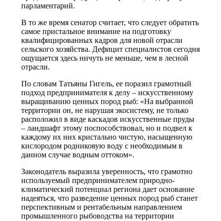
парламентарий.
В то же время сенатор считает, что следует обратить
самое пристальное внимание на подготовку
квалифицированных кадров для новой отрасли
сельского хозяйства. Дефицит специалистов сегодня
ощущается здесь ничуть не меньше, чем в лесной
отрасли.
По словам Татьяны Гигель, ее поразил грамотный
подход предпринимателя к делу – искусственному
выращиванию ценных пород рыб: «На выбранной
территории он, не нарушая экосистему, не только
расположил в виде каскадов искусственные пруды
– ландшафт этому поспособствовал, но и подвел к
каждому их них кристально чистую, насыщенную
кислородом родниковую воду с необходимым в
данном случае водным оттоком».
Законодатель выразила уверенность, что грамотно
используемый предпринимателем природно-
климатический потенциал региона дает основание
надеяться, что разведение ценных пород рыб станет
перспективным и рентабельным направлением
промышленного рыбоводства на территории