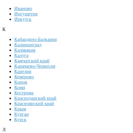
Иваново
Ингушетия
Иркутск
К
Кабардино-Балкария
Калининград
Калмыкия
Калуга
Камчатский край
Карачаево-Черкесия
Карелия
Кемерово
Киров
Коми
Кострома
Краснодарский край
Красноярский край
Крым
Курган
Курск
Л