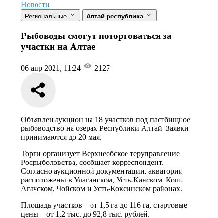
Новости
Региональные
Алтай республика
Рыбоводы смогут поторговаться за
участки на Алтае
06 апр 2021, 11:24
2127
Объявлен аукцион на 18 участков под пастбищное
рыбоводство на озерах Республики Алтай. Заявки
принимаются до 20 мая.
Торги организует Верхнеобское теруправление
Росрыболовства, сообщает корреспондент.
Согласно аукционной документации, акватории
расположены в Улаганском, Усть-Канском, Кош-
Агачском, Чойском и Усть-Коксинском районах.
Площадь участков – от 1,5 га до 116 га, стартовые
цены – от 1,2 тыс. до 92,8 тыс. рублей.