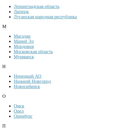
Ленинградская область
Липецк
Луганская народная республика
М
Магадан
Марий Эл
Мордовия
Московская область
Мурманск
Н
Ненецкий АО
Нижний Новгород
Новосибирск
О
Омск
Орел
Оренбург
П