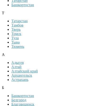
Татарстан
Башкортостан
Т
Татарстан
Тамбов
Тверь
Томск
Тула
Тыва
Тюмень
А
Адыгея
Алтай
Алтайский край
Архангельск
Астрахань
Б
Башкортостан
Белгород
Благовещенск