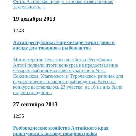
Фото: Алтайская правда «Любая хозяйственная
деятельность,...
19 декабря 2013
12:43
Алтай республика: Еще четыре озера сданы в
аренду для товарного рыбоводства
Министерство сельского хозяйства Республики
Алтай подвело итоги конкурса на предоставление
четырех рыбопромысловых участков в Усть-
Коксинском, Улаганском и Турочакском районах для
осуществления товарного рыбоводства. Всего на
конкурс выставлялось 23 участка, на 16 из них было
подано по одной...
27 сентября 2013
12:35
Рыбоводческие хозяйства Алтайского края
приступили к вылову товарной рыбы