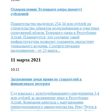
Оздоровлению Телецкого озера помогут
субсидией
Правительство выделило 254,34 млн рублей на
строительство объектов водоснабжения и очистных
сооружений вблизи Телецкого озера в Республике
Алтай. Планируется, что создание такой
инфраструктуры позволит сохранить экосистему
уникального водоема. Соответствующее
распоряжение - от 23 марта...
11 марта 2021
10:11
Загрязнение реки привело старателей к
финансовым потерям
Суд взыскал с золотодобывающего предприятия 3,4
млн рублей за загрязнение реки в Республике
Алтай. Компания работала с нарушениями
природоохранного законодательства. Реку Чулта в