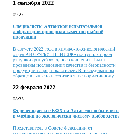
1 сентября 2022
09:27
Специалисты Алтайской испытательной
лаборатории проверили качество рыбной
продукции
В августе 2022 года в химико-токсикологический
отдел АИЛ ФГБУ «ВНИИЗЖ» поступила проба
ряпушки (рипус) холодного копчения. Были
проведены исследования качества и безопасности
продукции на ряд показателей. В исследованном
образце выявлено несоответствие нормативному...
22 февраля 2022
08:33
Форелеводческое КФХ на Алтае могло бы войти
в учебник по экологически чистому рыбоводству
Представитель в Совете Федерации от
законодательного (представительного) органа