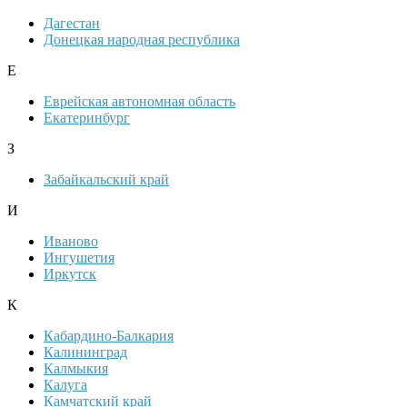
Дагестан
Донецкая народная республика
Е
Еврейская автономная область
Екатеринбург
З
Забайкальский край
И
Иваново
Ингушетия
Иркутск
К
Кабардино-Балкария
Калининград
Калмыкия
Калуга
Камчатский край