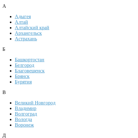
А
Адыгея
Алтай
Алтайский край
Архангельск
Астрахань
Б
Башкортостан
Белгород
Благовещенск
Брянск
Бурятия
В
Великий Новгород
Владимир
Волгоград
Вологда
Воронеж
Д