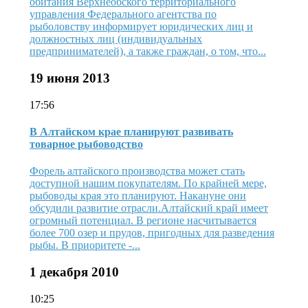
обитания Верхнеобского территориального
управления Федерального агентства по
рыболовству информирует юридических лиц и
должностных лиц (индивидуальных
предпринимателей), а также граждан, о том, что...
19 июня 2013
17:56
В Алтайском крае планируют развивать
товарное рыбоводство
Форель алтайского производства может стать
доступной нашим покупателям. По крайней мере,
рыбоводы края это планируют. Накануне они
обсудили развитие отрасли.Алтайский край имеет
огромный потенциал. В регионе насчитывается
более 700 озер и прудов, пригодных для разведения
рыбы. В приоритете -...
1 декабря 2010
10:25