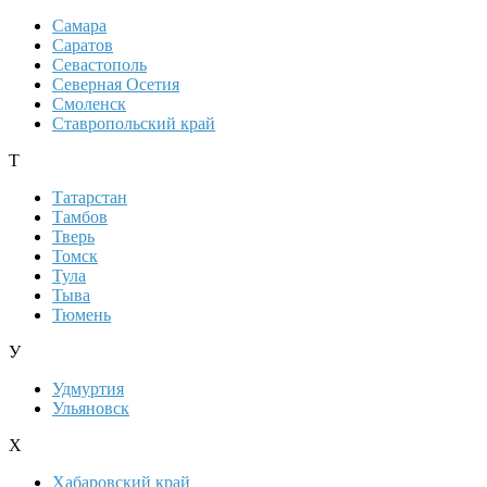
Самара
Саратов
Севастополь
Северная Осетия
Смоленск
Ставропольский край
Т
Татарстан
Тамбов
Тверь
Томск
Тула
Тыва
Тюмень
У
Удмуртия
Ульяновск
Х
Хабаровский край