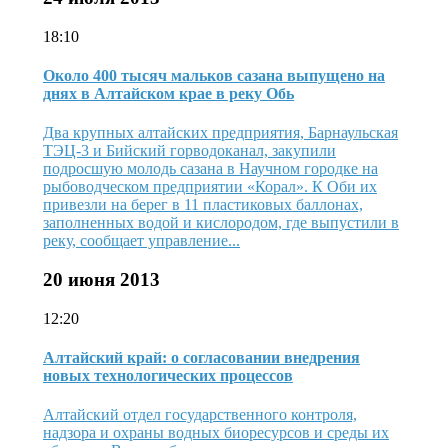
18:10
Около 400 тысяч мальков сазана выпущено на
днях в Алтайском крае в реку Обь
Два крупных алтайских предприятия, Барнаульская
ТЭЦ-3 и Бийский горводоканал, закупили
подросшую молодь сазана в Научном городке на
рыбоводческом предприятии «Корал». К Оби их
привезли на берег в 11 пластиковых баллонах,
заполненных водой и кислородом, где выпустили в
реку, сообщает управление...
20 июня 2013
12:20
Алтайский край: о согласовании внедрения
новых технологических процессов
Алтайский отдел государственного контроля,
надзора и охраны водных биоресурсов и среды их